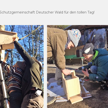
 Schutzgemeinschaft Deutscher Wald für den tollen Tag!