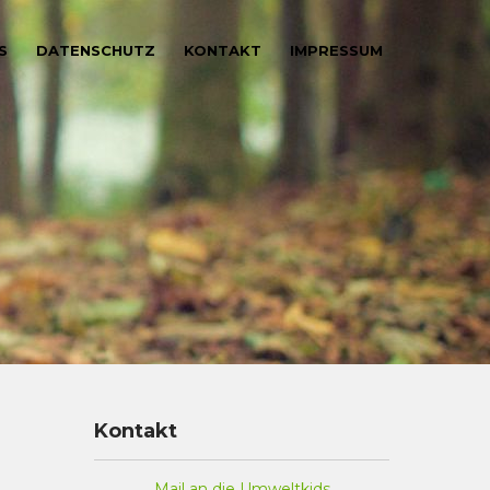
S
DATENSCHUTZ
KONTAKT
IMPRESSUM
Kontakt
Mail an die Umweltkids