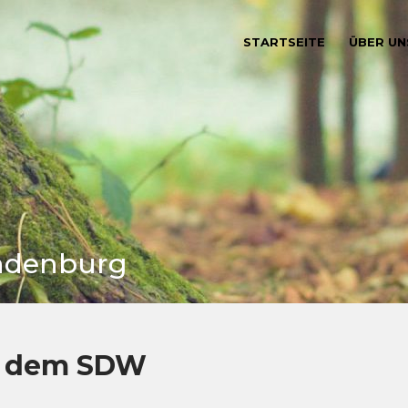
STARTSEITE
ÜBER UN
andenburg
t dem SDW