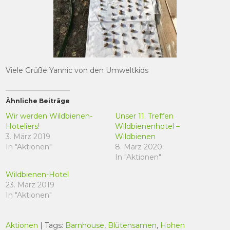
Viele Grüße Yannic von den Umweltkids
Ähnliche Beiträge
Wir werden Wildbienen-
Unser 11. Treffen
Hoteliers!
Wildbienenhotel –
3. März 2019
Wildbienen
In "Aktionen"
8. März 2020
In "Aktionen"
Wildbienen-Hotel
23. März 2019
In "Aktionen"
Aktionen
| Tags:
Barnhouse
,
Blütensamen
,
Hohen