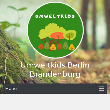
Skip
to
content
Umweltkids Berlin
Brandenburg
Menu