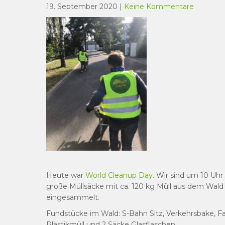
19. September 2020
|
Keine Kommentare
Heute war
World Cleanup Day
. Wir sind um 10 Uh
große Müllsäcke mit ca. 120 kg Müll aus dem Wal
eingesammelt.
Fundstücke im Wald: S-Bahn Sitz, Verkehrsbake, 
Plastikmüll und 2 Säcke Glasflaschen.