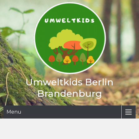
Skip
to
content
Umweltkids Berlin
Brandenburg
Menu