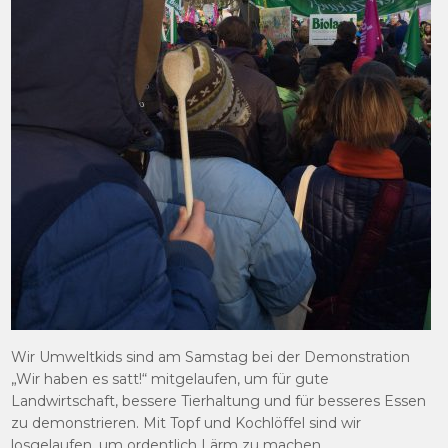
Wir Umweltkids sind am Samstag bei der Demonstration
„Wir haben es satt!“ mitgelaufen, um für gute
Landwirtschaft, bessere Tierhaltung und für besseres Essen
zu demonstrieren. Mit Topf und Kochlöffel sind wir
losgelaufen, um ordentlich Lärm zu machen.