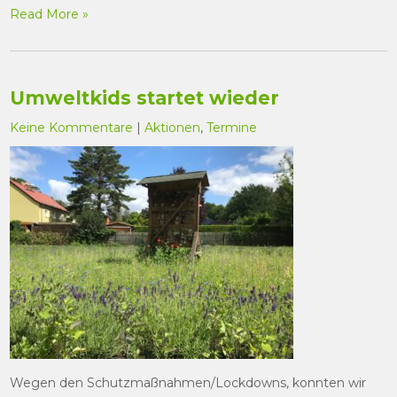
Read More »
Umweltkids startet wieder
Keine Kommentare
|
Aktionen
,
Termine
Wegen den Schutzmaßnahmen/Lockdowns, konnten wir