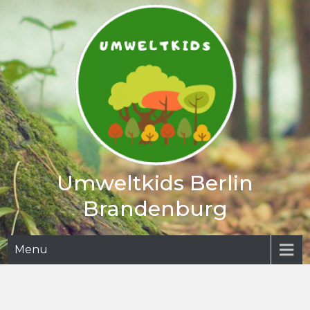
Skip
to
content
Umweltkids Berlin
Brandenburg
Menu